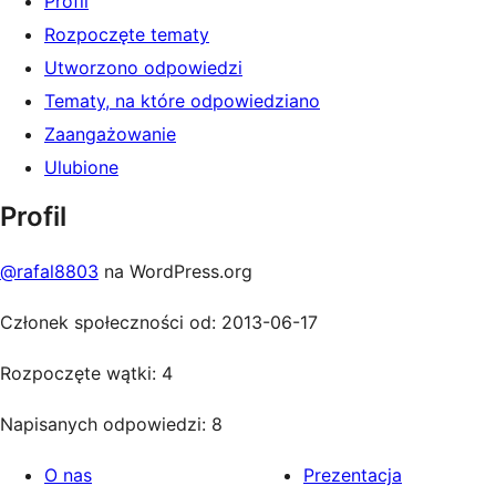
Profil
Rozpoczęte tematy
Utworzono odpowiedzi
Tematy, na które odpowiedziano
Zaangażowanie
Ulubione
Profil
@rafal8803
na WordPress.org
Członek społeczności od: 2013-06-17
Rozpoczęte wątki: 4
Napisanych odpowiedzi: 8
O nas
Prezentacja