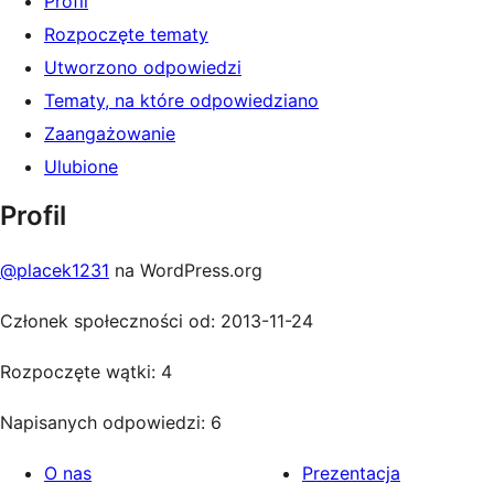
Profil
Rozpoczęte tematy
Utworzono odpowiedzi
Tematy, na które odpowiedziano
Zaangażowanie
Ulubione
Profil
@placek1231
na WordPress.org
Członek społeczności od: 2013-11-24
Rozpoczęte wątki: 4
Napisanych odpowiedzi: 6
O nas
Prezentacja