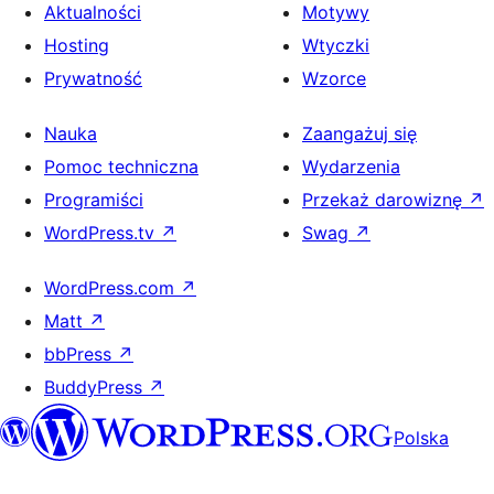
Aktualności
Motywy
Hosting
Wtyczki
Prywatność
Wzorce
Nauka
Zaangażuj się
Pomoc techniczna
Wydarzenia
Programiści
Przekaż darowiznę
↗
WordPress.tv
↗
Swag
↗
WordPress.com
↗
Matt
↗
bbPress
↗
BuddyPress
↗
Polska