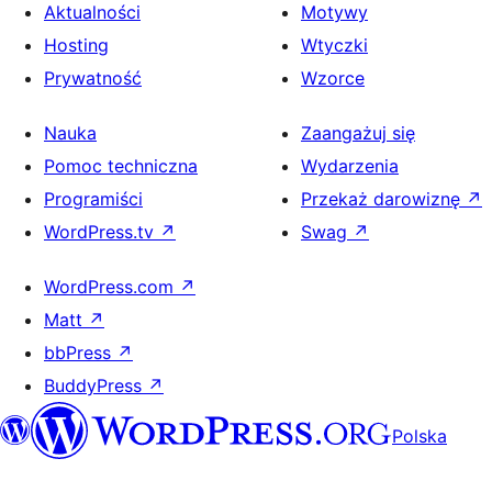
Aktualności
Motywy
Hosting
Wtyczki
Prywatność
Wzorce
Nauka
Zaangażuj się
Pomoc techniczna
Wydarzenia
Programiści
Przekaż darowiznę
↗
WordPress.tv
↗
Swag
↗
WordPress.com
↗
Matt
↗
bbPress
↗
BuddyPress
↗
Polska