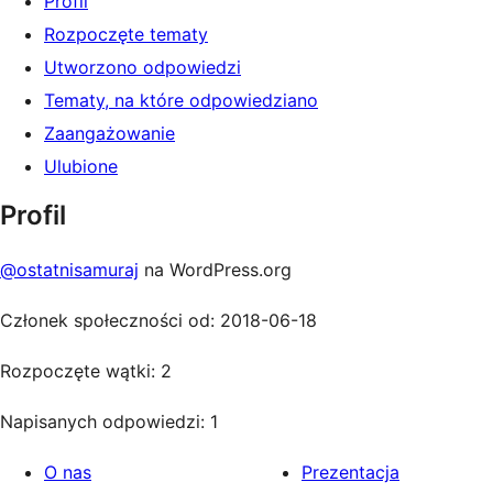
Profil
Rozpoczęte tematy
Utworzono odpowiedzi
Tematy, na które odpowiedziano
Zaangażowanie
Ulubione
Profil
@ostatnisamuraj
na WordPress.org
Członek społeczności od: 2018-06-18
Rozpoczęte wątki: 2
Napisanych odpowiedzi: 1
O nas
Prezentacja