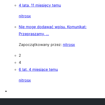
4 lata, 11 miesięcy temu
nitrosx
Nie mogę dodawać wpisu. Komunikat:
Przepraszamy, …
Zapoczątkowany przez:
nitrosx
2
4
6 lat, 4 miesiące temu
nitrosx