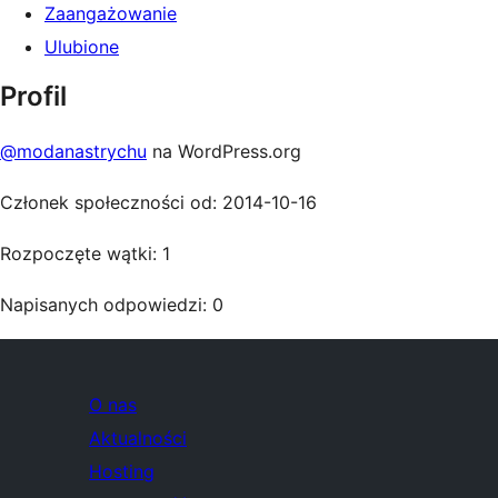
Zaangażowanie
Ulubione
Profil
@modanastrychu
na WordPress.org
Członek społeczności od: 2014-10-16
Rozpoczęte wątki: 1
Napisanych odpowiedzi: 0
O nas
Aktualności
Hosting