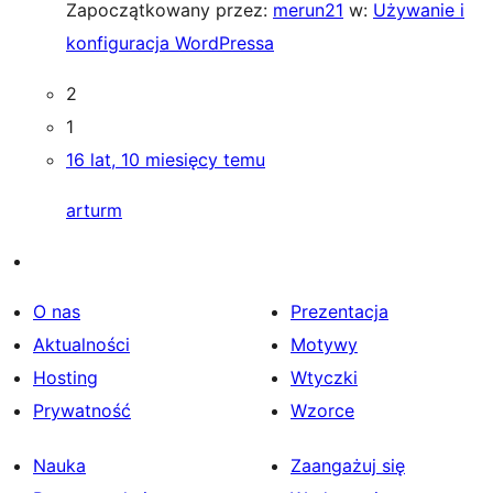
Zapoczątkowany przez:
merun21
w:
Używanie i
konfiguracja WordPressa
2
1
16 lat, 10 miesięcy temu
arturm
O nas
Prezentacja
Aktualności
Motywy
Hosting
Wtyczki
Prywatność
Wzorce
Nauka
Zaangażuj się