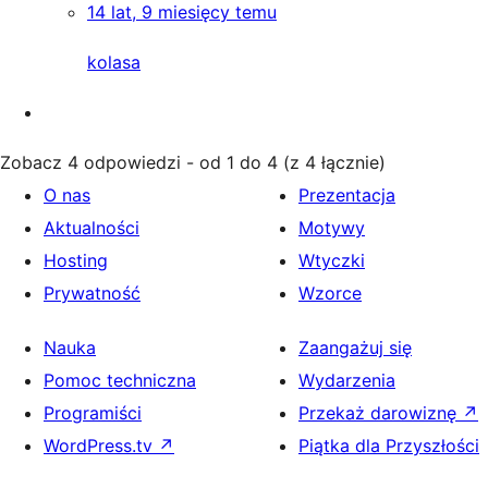
14 lat, 9 miesięcy temu
kolasa
Zobacz 4 odpowiedzi - od 1 do 4 (z 4 łącznie)
O nas
Prezentacja
Aktualności
Motywy
Hosting
Wtyczki
Prywatność
Wzorce
Nauka
Zaangażuj się
Pomoc techniczna
Wydarzenia
Programiści
Przekaż darowiznę
↗
WordPress.tv
↗
Piątka dla Przyszłości