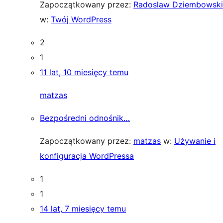
Zapoczątkowany przez:
Radoslaw Dziembowski
w:
Twój WordPress
2
1
11 lat, 10 miesięcy temu
matzas
Bezpośredni odnośnik…
Zapoczątkowany przez:
matzas
w:
Używanie i
konfiguracja WordPressa
1
1
14 lat, 7 miesięcy temu