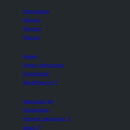
Prezentacja
Motywy
Wtyczki
Wzorce
Nauka
Pomoc techniczna
Programiści
WordPress.tv
↗
Zaangażuj się
Wydarzenia
Przekaż darowiznę
↗
Swag
↗