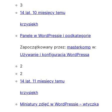
3
14 lat, 10 miesięcy temu
krzysiekh
Panele w WordPressie i podkategorie
Zapoczątkowany przez:
masterkomp
w:
Używanie i konfiguracja WordPressa
2
2
14 lat, 11 miesięcy temu
krzysiekh
Miniatury zdjęć w WordPressie – wtyczka