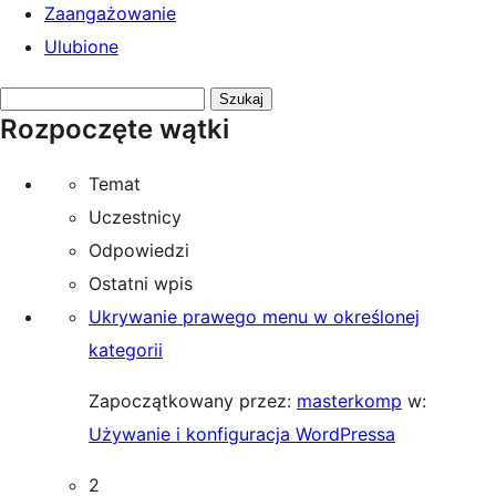
Zaangażowanie
Ulubione
Przeszukaj
Rozpoczęte wątki
tematy:
Temat
Uczestnicy
Odpowiedzi
Ostatni wpis
Ukrywanie prawego menu w określonej
kategorii
Zapoczątkowany przez:
masterkomp
w:
Używanie i konfiguracja WordPressa
2