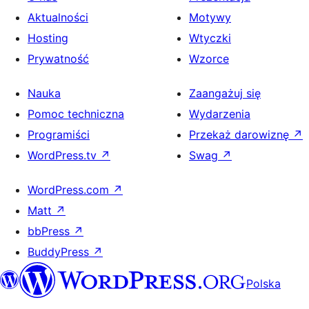
Aktualności
Motywy
Hosting
Wtyczki
Prywatność
Wzorce
Nauka
Zaangażuj się
Pomoc techniczna
Wydarzenia
Programiści
Przekaż darowiznę
↗
WordPress.tv
↗
Swag
↗
WordPress.com
↗
Matt
↗
bbPress
↗
BuddyPress
↗
Polska