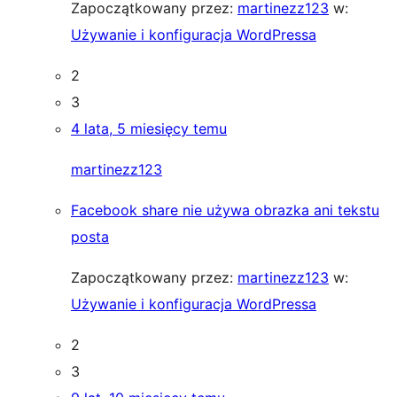
Zapoczątkowany przez:
martinezz123
w:
Używanie i konfiguracja WordPressa
2
3
4 lata, 5 miesięcy temu
martinezz123
Facebook share nie używa obrazka ani tekstu
posta
Zapoczątkowany przez:
martinezz123
w:
Używanie i konfiguracja WordPressa
2
3