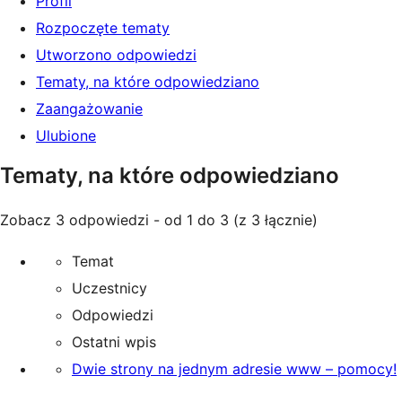
Profil
Rozpoczęte tematy
Utworzono odpowiedzi
Tematy, na które odpowiedziano
Zaangażowanie
Ulubione
Tematy, na które odpowiedziano
Zobacz 3 odpowiedzi - od 1 do 3 (z 3 łącznie)
Temat
Uczestnicy
Odpowiedzi
Ostatni wpis
Dwie strony na jednym adresie www – pomocy!