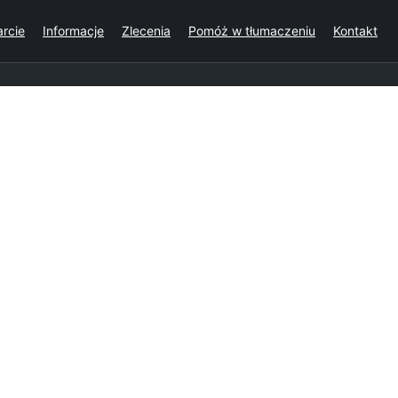
rcie
Informacje
Zlecenia
Pomóż w tłumaczeniu
Kontakt