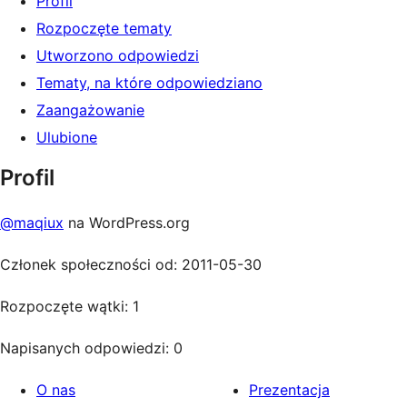
Profil
Rozpoczęte tematy
Utworzono odpowiedzi
Tematy, na które odpowiedziano
Zaangażowanie
Ulubione
Profil
@maqiux
na WordPress.org
Członek społeczności od: 2011-05-30
Rozpoczęte wątki: 1
Napisanych odpowiedzi: 0
O nas
Prezentacja