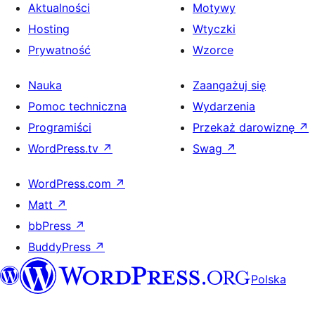
Aktualności
Motywy
Hosting
Wtyczki
Prywatność
Wzorce
Nauka
Zaangażuj się
Pomoc techniczna
Wydarzenia
Programiści
Przekaż darowiznę
↗
WordPress.tv
↗
Swag
↗
WordPress.com
↗
Matt
↗
bbPress
↗
BuddyPress
↗
Polska