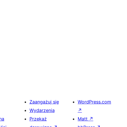
Zaangażuj się
WordPress.com
Wydarzenia
↗
na
Przekaż
Matt
↗