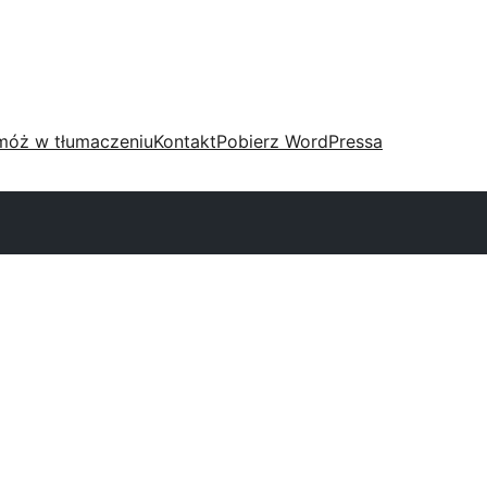
móż w tłumaczeniu
Kontakt
Pobierz WordPressa