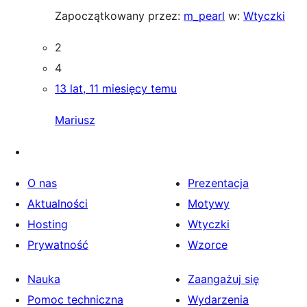
Zapoczątkowany przez:
m_pearl
w:
Wtyczki
2
4
13 lat, 11 miesięcy temu
Mariusz
O nas
Prezentacja
Aktualności
Motywy
Hosting
Wtyczki
Prywatność
Wzorce
Nauka
Zaangażuj się
Pomoc techniczna
Wydarzenia