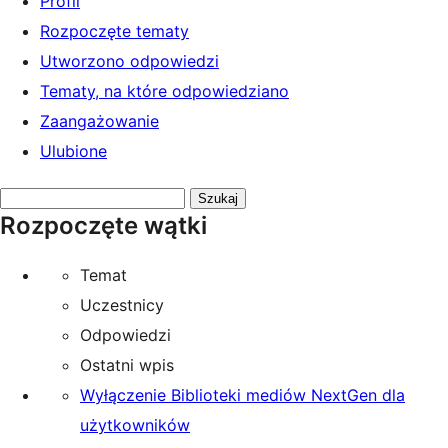
Profil
Rozpoczęte tematy
Utworzono odpowiedzi
Tematy, na które odpowiedziano
Zaangażowanie
Ulubione
Przeszukaj
Rozpoczęte wątki
tematy:
Temat
Uczestnicy
Odpowiedzi
Ostatni wpis
Wyłączenie Biblioteki mediów NextGen dla
użytkowników