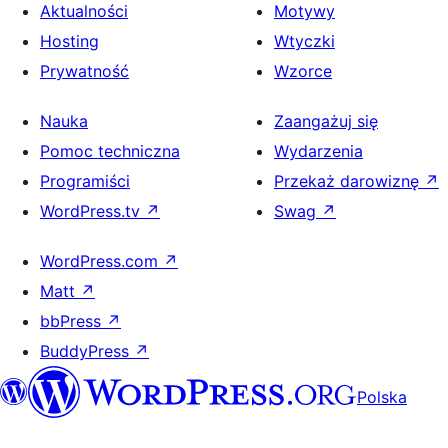
Aktualności
Motywy
Hosting
Wtyczki
Prywatność
Wzorce
Nauka
Zaangażuj się
Pomoc techniczna
Wydarzenia
Programiści
Przekaż darowiznę
↗
WordPress.tv
↗
Swag
↗
WordPress.com
↗
Matt
↗
bbPress
↗
BuddyPress
↗
Polska