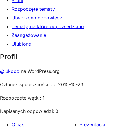
Profil
Rozpoczęte tematy
Utworzono odpowiedzi
Tematy, na które odpowiedziano
Zaangażowanie
Ulubione
Profil
@lukooo
na WordPress.org
Członek społeczności od: 2015-10-23
Rozpoczęte wątki: 1
Napisanych odpowiedzi: 0
O nas
Prezentacja