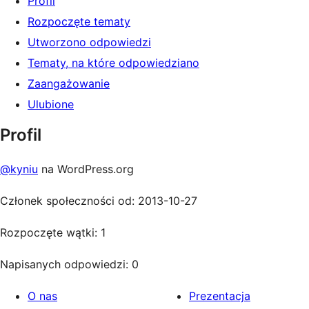
Profil
Rozpoczęte tematy
Utworzono odpowiedzi
Tematy, na które odpowiedziano
Zaangażowanie
Ulubione
Profil
@kyniu
na WordPress.org
Członek społeczności od: 2013-10-27
Rozpoczęte wątki: 1
Napisanych odpowiedzi: 0
O nas
Prezentacja