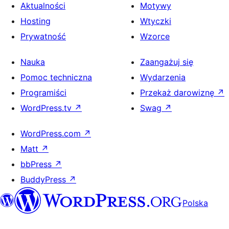
Aktualności
Motywy
Hosting
Wtyczki
Prywatność
Wzorce
Nauka
Zaangażuj się
Pomoc techniczna
Wydarzenia
Programiści
Przekaż darowiznę
↗
WordPress.tv
↗
Swag
↗
WordPress.com
↗
Matt
↗
bbPress
↗
BuddyPress
↗
Polska