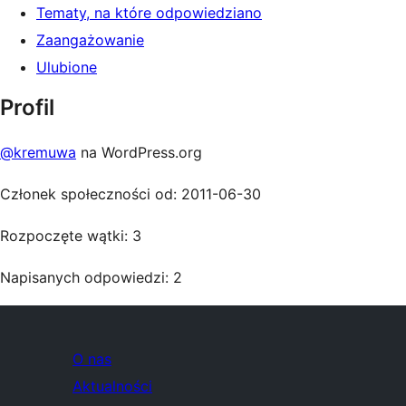
Tematy, na które odpowiedziano
Zaangażowanie
Ulubione
Profil
@kremuwa
na WordPress.org
Członek społeczności od: 2011-06-30
Rozpoczęte wątki: 3
Napisanych odpowiedzi: 2
O nas
Aktualności