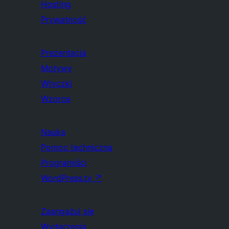
Hosting
Prywatność
Prezentacja
Motywy
Wtyczki
Wzorce
Nauka
Pomoc techniczna
Programiści
WordPress.tv
↗
Zaangażuj się
Wydarzenia