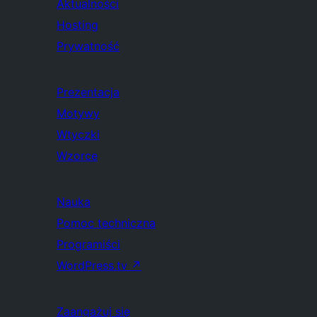
Aktualności
Hosting
Prywatność
Prezentacja
Motywy
Wtyczki
Wzorce
Nauka
Pomoc techniczna
Programiści
WordPress.tv
↗
Zaangażuj się