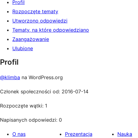
Profil
Rozpoczęte tematy
Utworzono odpowiedzi
Tematy, na które odpowiedziano
Zaangażowanie
Ulubione
Profil
@klimba
na WordPress.org
Członek społeczności od: 2016-07-14
Rozpoczęte wątki: 1
Napisanych odpowiedzi: 0
O nas
Prezentacja
Nauka