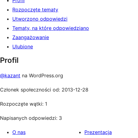
Profil
Rozpoczęte tematy
Utworzono odpowiedzi
Tematy, na które odpowiedziano
Zaangażowanie
Ulubione
Profil
@kazant
na WordPress.org
Członek społeczności od: 2013-12-28
Rozpoczęte wątki: 1
Napisanych odpowiedzi: 3
O nas
Prezentacja