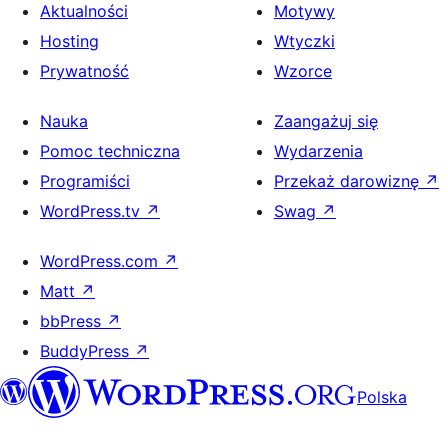
Aktualności
Motywy
Hosting
Wtyczki
Prywatność
Wzorce
Nauka
Zaangażuj się
Pomoc techniczna
Wydarzenia
Programiści
Przekaż darowiznę
↗
WordPress.tv
↗
Swag
↗
WordPress.com
↗
Matt
↗
bbPress
↗
BuddyPress
↗
Polska