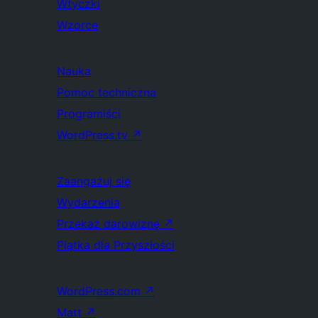
Wtyczki
Wzorce
Nauka
Pomoc techniczna
Programiści
WordPress.tv
↗
Zaangażuj się
Wydarzenia
Przekaż darowiznę
↗
Piątka dla Przyszłości
WordPress.com
↗
Matt
↗