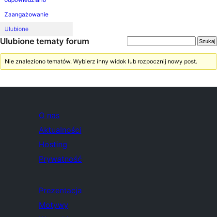
Zaangażowanie
Ulubione
Ulubione tematy forum
Nie znaleziono tematów. Wybierz inny widok lub rozpocznij nowy post.
O nas
Aktualności
Hosting
Prywatność
Prezentacja
Motywy