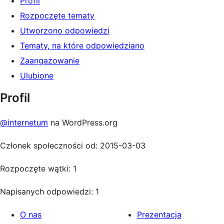
Profil
Rozpoczęte tematy
Utworzono odpowiedzi
Tematy, na które odpowiedziano
Zaangażowanie
Ulubione
Profil
@internetum
na WordPress.org
Członek społeczności od: 2015-03-03
Rozpoczęte wątki: 1
Napisanych odpowiedzi: 1
O nas
Prezentacja