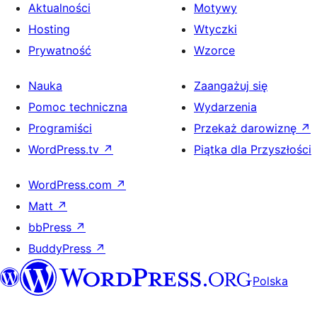
Aktualności
Motywy
Hosting
Wtyczki
Prywatność
Wzorce
Nauka
Zaangażuj się
Pomoc techniczna
Wydarzenia
Programiści
Przekaż darowiznę
↗
WordPress.tv
↗
Piątka dla Przyszłości
WordPress.com
↗
Matt
↗
bbPress
↗
BuddyPress
↗
Polska