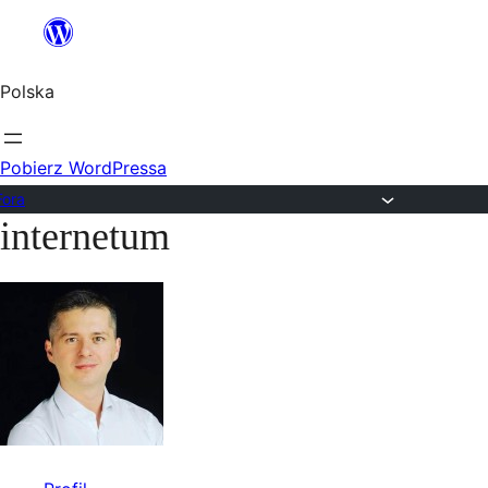
Przejdź
do
Polska
treści
Pobierz WordPressa
Fora
internetum
Przejdź
do
treści