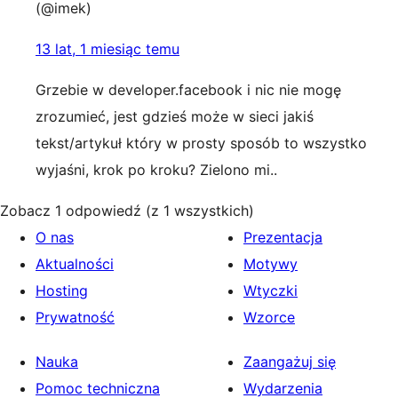
(@imek)
13 lat, 1 miesiąc temu
Grzebie w developer.facebook i nic nie mogę
zrozumieć, jest gdzieś może w sieci jakiś
tekst/artykuł który w prosty sposób to wszystko
wyjaśni, krok po kroku? Zielono mi..
Zobacz 1 odpowiedź (z 1 wszystkich)
O nas
Prezentacja
Aktualności
Motywy
Hosting
Wtyczki
Prywatność
Wzorce
Nauka
Zaangażuj się
Pomoc techniczna
Wydarzenia