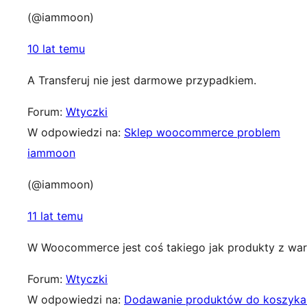
(@iammoon)
10 lat temu
A Transferuj nie jest darmowe przypadkiem.
Forum:
Wtyczki
W odpowiedzi na:
Sklep woocommerce problem
iammoon
(@iammoon)
11 lat temu
W Woocommerce jest coś takiego jak produkty z war
Forum:
Wtyczki
W odpowiedzi na:
Dodawanie produktów do koszyka