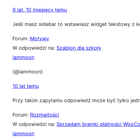
9 lat, 10 miesięcy temu
Jeśli masz sidebar to wstawiasz widget tekstowy z k
Forum:
Motywy
W odpowiedzi na:
Szablon dla szkoły
iammoon
(@iammoon)
10 lat temu
Przy takim zapytaniu odpowiedź może być tylko jedn
Forum:
Rozmaitości
W odpowiedzi na:
Sprzedam bramki płatności Woo
iammoon