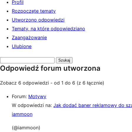
Profil
Rozpoczęte tematy
Utworzono odpowiedzi
Tematy, na które odpowiedziano
Zaangażowanie
Ulubione
Przeszukaj
Odpowiedź forum utworzona
odpowiedzi:
Zobacz 6 odpowiedzi - od 1 do 6 (z 6 łącznie)
Forum:
Motywy
W odpowiedzi na:
Jak dodać baner reklamowy do sz
iammoon
(@iammoon)