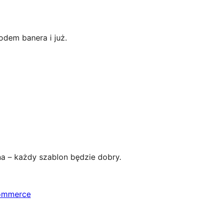
odem banera i już.
a – każdy szablon będzie dobry.
Commerce