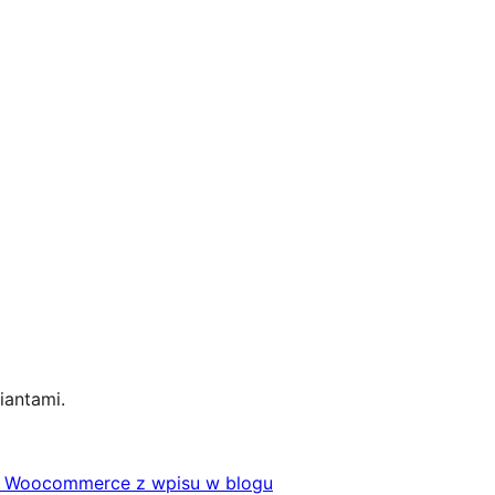
iantami.
 Woocommerce z wpisu w blogu