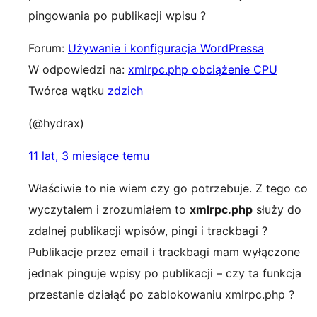
pingowania po publikacji wpisu ?
Forum:
Używanie i konfiguracja WordPressa
W odpowiedzi na:
xmlrpc.php obciążenie CPU
Twórca wątku
zdzich
(@hydrax)
11 lat, 3 miesiące temu
Właściwie to nie wiem czy go potrzebuje. Z tego co
wyczytałem i zrozumiałem to
xmlrpc.php
służy do
zdalnej publikacji wpisów, pingi i trackbagi ?
Publikacje przez email i trackbagi mam wyłączone
jednak pinguje wpisy po publikacji – czy ta funkcja
przestanie działąć po zablokowaniu xmlrpc.php ?