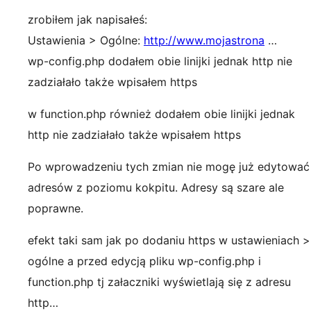
zrobiłem jak napisałeś:
Ustawienia > Ogólne:
http://www.mojastrona
…
wp-config.php dodałem obie linijki jednak http nie
zadziałało także wpisałem https
w function.php również dodałem obie linijki jednak
http nie zadziałało także wpisałem https
Po wprowadzeniu tych zmian nie mogę już edytować
adresów z poziomu kokpitu. Adresy są szare ale
poprawne.
efekt taki sam jak po dodaniu https w ustawieniach >
ogólne a przed edycją pliku wp-config.php i
function.php tj załaczniki wyświetlają się z adresu
http…