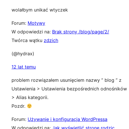
wolałbym unikać wtyczek
Forum:
Motywy
W odpowiedzi na:
Brak strony /blog/page/2/
Twórca wątku
zdzich
(@hydrax)
12 lat temu
problem rozwiązałem usunięciem nazwy ” blog ” z
Ustawienia > Ustawienia bezpośrednich odnośników
> Alias kategorii.
Pozdr.
Forum:
Używanie i konfiguracja WordPressa
W odpowiedzi na:
Jak wyświetlić strone rodzic