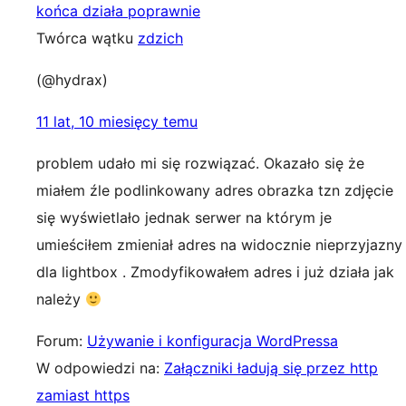
końca działa poprawnie
Twórca wątku
zdzich
(@hydrax)
11 lat, 10 miesięcy temu
problem udało mi się rozwiązać. Okazało się że
miałem źle podlinkowany adres obrazka tzn zdjęcie
się wyświetlało jednak serwer na którym je
umieściłem zmieniał adres na widocznie nieprzyjazny
dla lightbox . Zmodyfikowałem adres i już działa jak
należy
Forum:
Używanie i konfiguracja WordPressa
W odpowiedzi na:
Załączniki ładują się przez http
zamiast https