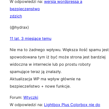
W odpowiedzi na:
wersja wordpressa a
bezpieczenstwo
zdzich
(@hydrax)
11 lat, 3 miesiące temu
Nie ma to żadnego wpływu. Większa ilość spamu jest
spowodowana tym iż być może strona jest bardziej
widoczna w internecie lub po prostu roboty
spamujące teraz ją znalazły.
Aktualizacja WP ma wpływ głównie na
bezpieczeństwo + nowe funkcje.
Forum:
Wtyczki
W odpowiedzi na:
Lightbox Plus Colorbox nie do