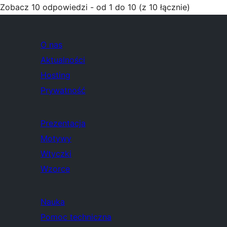
Zobacz 10 odpowiedzi - od 1 do 10 (z 10 łącznie)
O nas
Aktualności
Hosting
Prywatność
Prezentacja
Motywy
Wtyczki
Wzorce
Nauka
Pomoc techniczna