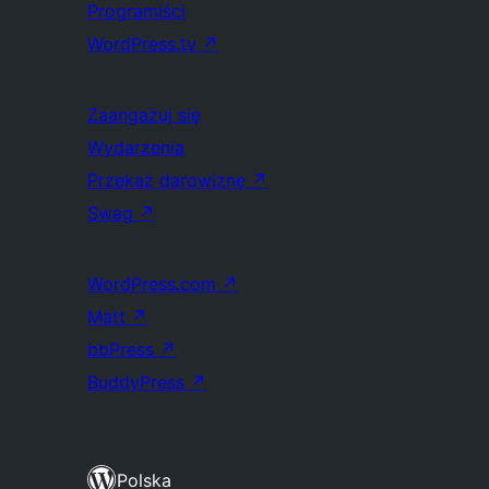
Programiści
WordPress.tv
↗
Zaangażuj się
Wydarzenia
Przekaż darowiznę
↗
Swag
↗
WordPress.com
↗
Matt
↗
bbPress
↗
BuddyPress
↗
Polska