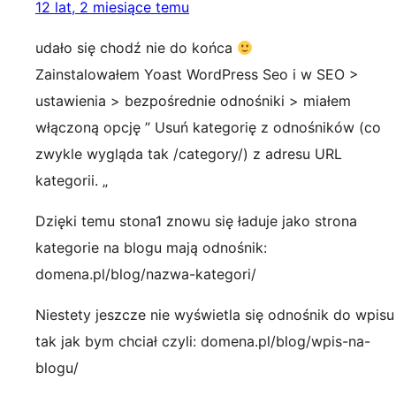
12 lat, 2 miesiące temu
udało się chodź nie do końca
Zainstalowałem Yoast WordPress Seo i w SEO >
ustawienia > bezpośrednie odnośniki > miałem
włączoną opcję ” Usuń kategorię z odnośników (co
zwykle wygląda tak /category/) z adresu URL
kategorii. „
Dzięki temu stona1 znowu się ładuje jako strona
kategorie na blogu mają odnośnik:
domena.pl/blog/nazwa-kategori/
Niestety jeszcze nie wyświetla się odnośnik do wpisu
tak jak bym chciał czyli: domena.pl/blog/wpis-na-
blogu/