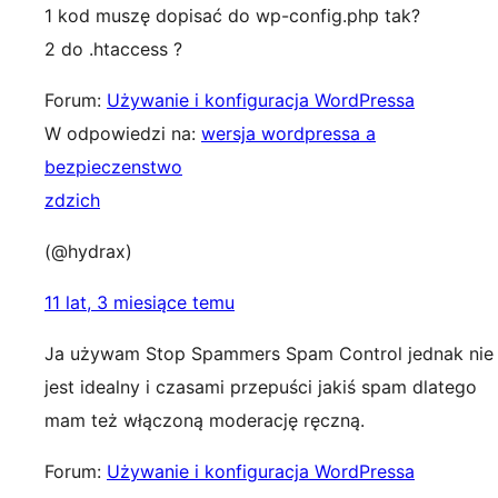
1 kod muszę dopisać do wp-config.php tak?
2 do .htaccess ?
Forum:
Używanie i konfiguracja WordPressa
W odpowiedzi na:
wersja wordpressa a
bezpieczenstwo
zdzich
(@hydrax)
11 lat, 3 miesiące temu
Ja używam Stop Spammers Spam Control jednak nie
jest idealny i czasami przepuści jakiś spam dlatego
mam też włączoną moderację ręczną.
Forum:
Używanie i konfiguracja WordPressa