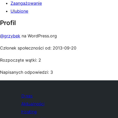
Zaangażowanie
Ulubione
Profil
@grzybek
na WordPress.org
Członek społeczności od: 2013-09-20
Rozpoczęte wątki: 2
Napisanych odpowiedzi: 3
O nas
Aktualności
Hosting