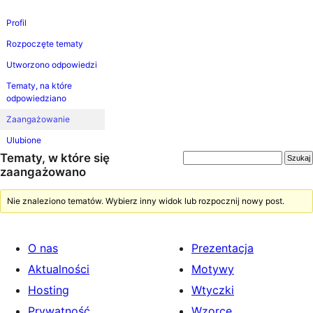
Profil
Rozpoczęte tematy
Utworzono odpowiedzi
Tematy, na które
odpowiedziano
Zaangażowanie
Ulubione
Tematy, w które się
zaangażowano
Nie znaleziono tematów. Wybierz inny widok lub rozpocznij nowy post.
O nas
Prezentacja
Aktualności
Motywy
Hosting
Wtyczki
Prywatność
Wzorce