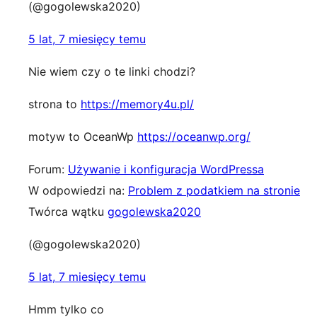
(@gogolewska2020)
5 lat, 7 miesięcy temu
Nie wiem czy o te linki chodzi?
strona to
https://memory4u.pl/
motyw to OceanWp
https://oceanwp.org/
Forum:
Używanie i konfiguracja WordPressa
W odpowiedzi na:
Problem z podatkiem na stronie
Twórca wątku
gogolewska2020
(@gogolewska2020)
5 lat, 7 miesięcy temu
Hmm tylko co