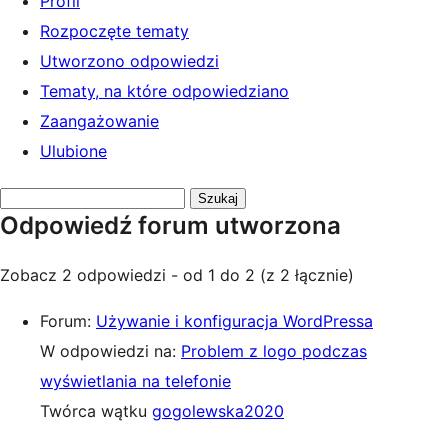
Profil
Rozpoczęte tematy
Utworzono odpowiedzi
Tematy, na które odpowiedziano
Zaangażowanie
Ulubione
Przeszukaj
Odpowiedź forum utworzona
odpowiedzi:
Zobacz 2 odpowiedzi - od 1 do 2 (z 2 łącznie)
Forum:
Używanie i konfiguracja WordPressa
W odpowiedzi na:
Problem z logo podczas
wyświetlania na telefonie
Twórca wątku
gogolewska2020