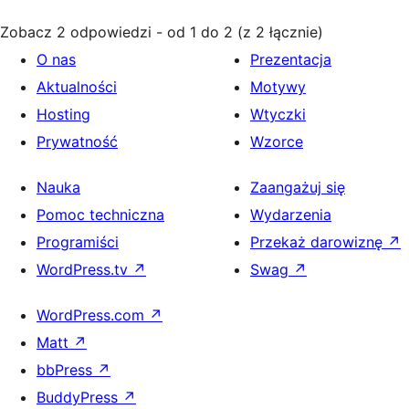
Zobacz 2 odpowiedzi - od 1 do 2 (z 2 łącznie)
O nas
Prezentacja
Aktualności
Motywy
Hosting
Wtyczki
Prywatność
Wzorce
Nauka
Zaangażuj się
Pomoc techniczna
Wydarzenia
Programiści
Przekaż darowiznę
↗
WordPress.tv
↗
Swag
↗
WordPress.com
↗
Matt
↗
bbPress
↗
BuddyPress
↗