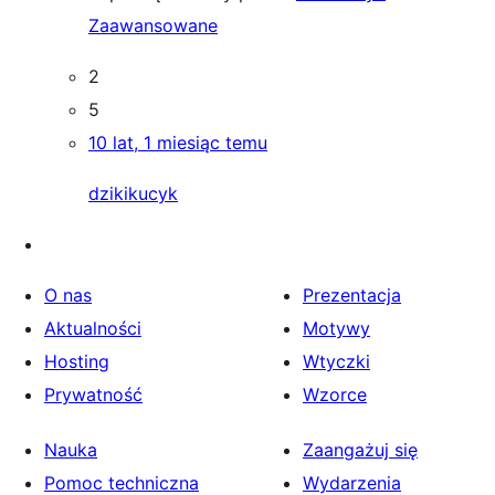
Zaawansowane
2
5
10 lat, 1 miesiąc temu
dzikikucyk
O nas
Prezentacja
Aktualności
Motywy
Hosting
Wtyczki
Prywatność
Wzorce
Nauka
Zaangażuj się
Pomoc techniczna
Wydarzenia