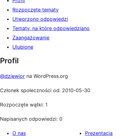
Profil
Rozpoczęte tematy
Utworzono odpowiedzi
Tematy, na które odpowiedziano
Zaangażowanie
Ulubione
Profil
@dziewior
na WordPress.org
Członek społeczności od: 2010-05-30
Rozpoczęte wątki: 1
Napisanych odpowiedzi: 0
O nas
Prezentacja