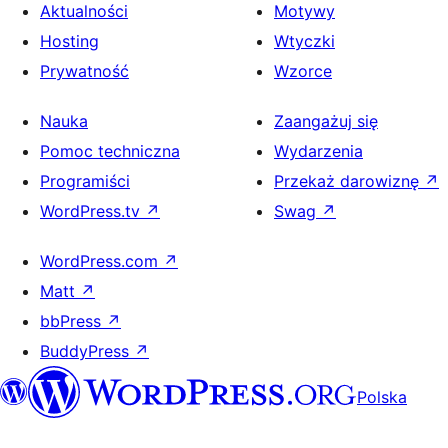
Aktualności
Motywy
Hosting
Wtyczki
Prywatność
Wzorce
Nauka
Zaangażuj się
Pomoc techniczna
Wydarzenia
Programiści
Przekaż darowiznę
↗
WordPress.tv
↗
Swag
↗
WordPress.com
↗
Matt
↗
bbPress
↗
BuddyPress
↗
Polska