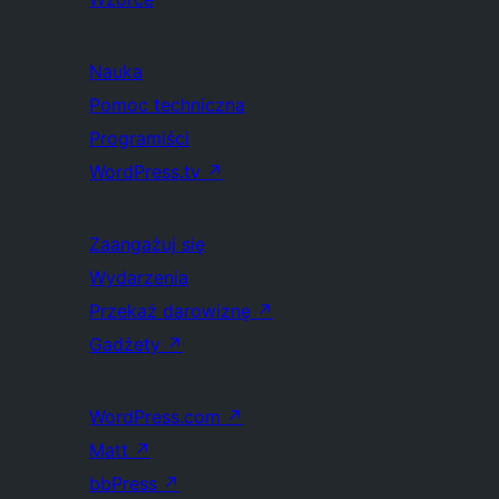
Nauka
Pomoc techniczna
Programiści
WordPress.tv
↗
Zaangażuj się
Wydarzenia
Przekaż darowiznę
↗
Gadżety
↗
WordPress.com
↗
Matt
↗
bbPress
↗