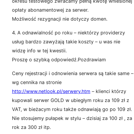
okresu testowego zwracamy pełną kwotę wniesionej
opłaty abonamentowej za serwer.
Możliwość rezygnacji nie dotyczy domen.
4. A odnawialność po roku – niektórzy providerzy
usług bardzo zawyżają takie koszty – u was nie
widzę info w tej kwestii.
Proszę o szybką odpowiedź.Pozdrawiam
Ceny rejestracji i odnowienia serwera są takie same –
wg cennika na stronie
http://www.netlook.pl/serwery.htm
– klienci którzy
kupowali serwer GOLD w ubiegłym roku za 109 zł z
VAT, w bieżacym roku także odnawiają go po 109 zł.
Nie stosujemy pułapek w stylu – dzisiaj za 100 zł , za
rok za 300 zł itp.