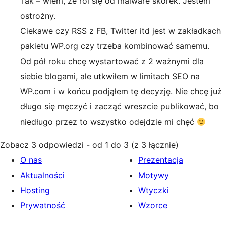
Tak – wiem, że roi się od malware skórek. Jestem
ostrożny.
Ciekawe czy RSS z FB, Twitter itd jest w zakładkach
pakietu WP.org czy trzeba kombinować samemu.
Od pół roku chcę wystartować z 2 ważnymi dla
siebie blogami, ale utkwiłem w limitach SEO na
WP.com i w końcu podjąłem tę decyzję. Nie chcę już
długo się męczyć i zacząć wreszcie publikować, bo
niedługo przez to wszystko odejdzie mi chęć
Zobacz 3 odpowiedzi - od 1 do 3 (z 3 łącznie)
O nas
Prezentacja
Aktualności
Motywy
Hosting
Wtyczki
Prywatność
Wzorce