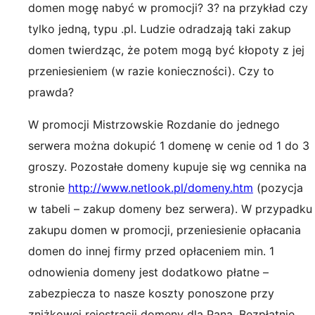
domen mogę nabyć w promocji? 3? na przykład czy
tylko jedną, typu .pl. Ludzie odradzają taki zakup
domen twierdząc, że potem mogą być kłopoty z jej
przeniesieniem (w razie konieczności). Czy to
prawda?
W promocji Mistrzowskie Rozdanie do jednego
serwera można dokupić 1 domenę w cenie od 1 do 3
groszy. Pozostałe domeny kupuje się wg cennika na
stronie
http://www.netlook.pl/domeny.htm
(pozycja
w tabeli – zakup domeny bez serwera). W przypadku
zakupu domen w promocji, przeniesienie opłacania
domen do innej firmy przed opłaceniem min. 1
odnowienia domeny jest dodatkowo płatne –
zabezpiecza to nasze koszty ponoszone przy
zniżkowej rejestracji domeny dla Pana. Bezpłatnie