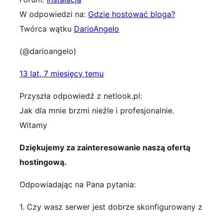
W odpowiedzi na:
Gdzie hostować bloga?
Twórca wątku
DarioAngelo
(@darioangelo)
13 lat, 7 miesięcy temu
Przyszła odpowiedź z netlook.pl:
Jak dla mnie brzmi nieźle i profesjonalnie.
Witamy
Dziękujemy za zainteresowanie naszą ofertą
hostingową.
Odpowiadając na Pana pytania:
1. Czy wasz serwer jest dobrze skonfigurowany z