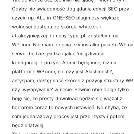
Gdyby nie świadomość doglądania edycji SEO przy
użyciu np. ALL-in-ONE-SEO plugin czy większej
wolności dostępu do skórek, wtyczek i
atrakcyjniejszej domeny typu .pl, zostałbym na
WP.com. Nie mam pojęcia czy instalka pakietu WP na
serwer będzie gładka i jakie 'uciążliwości’
konfiguracji z pozycji Admin będą inne, niż na
platformie WP.com, np. czy jest Akishmesh?,
antyspam, dostępność skórek z pozycji struktury WP
czy 'wyłapywanie’ w necie. Pewnie obie opcje tylko
boję się, że prosty download będzie się wiązał z
horrorem coraz to nowych ustawień. No chyba, że
sam jednorazowy proces jest przejrzysty i potem
będzie łatwiej