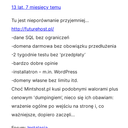
13 lat, 7 miesięcy temu
Tu jest nieporównanie przyjemniej…
http://futurehost.pl/
-dane SQL bez ograniczeń
-domena darmowa bez obowiązku przedłużenia
-2 tygodnie testu bez 'przedpłaty’
-bardzo dobre opinie
-installatron – m.in. WordPress
-domeny własne bez limitu itd.
Choć Mintshost.pl kusi podobnymi walorami plus
cenowym 'dumpingiem’, nieco się ich obawiam:
wrażenie ogólne po wejściu na stronę i, co
ważniejsze, dopiero zaczęli…
Forum:
Instalacja