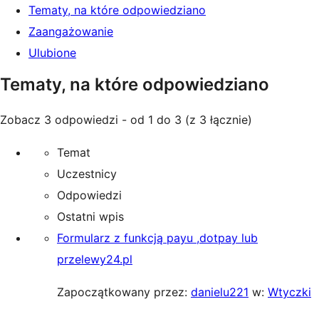
Tematy, na które odpowiedziano
Zaangażowanie
Ulubione
Tematy, na które odpowiedziano
Zobacz 3 odpowiedzi - od 1 do 3 (z 3 łącznie)
Temat
Uczestnicy
Odpowiedzi
Ostatni wpis
Formularz z funkcją payu ,dotpay lub
przelewy24.pl
Zapoczątkowany przez:
danielu221
w:
Wtyczki