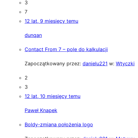
3
7
12 lat, 9 miesięcy temu
dunqan
Contact From 7 – pole do kalkulacji
Zapoczątkowany przez:
danielu221
w:
Wtyczki
2
3
12 lat, 10 miesięcy temu
Paweł Knapek
Boldy-zmiana położenia logo