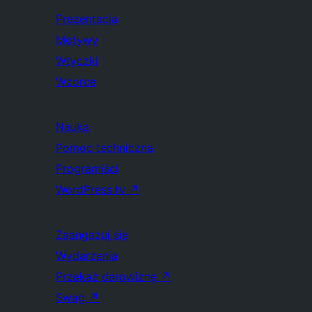
Prezentacja
Motywy
Wtyczki
Wzorce
Nauka
Pomoc techniczna
Programiści
WordPress.tv
↗
Zaangażuj się
Wydarzenia
Przekaż darowiznę
↗
Swag
↗