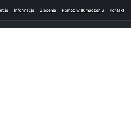
rcie
Informacje
Zlecenia
Pomóż w tłumaczeniu
Kontakt