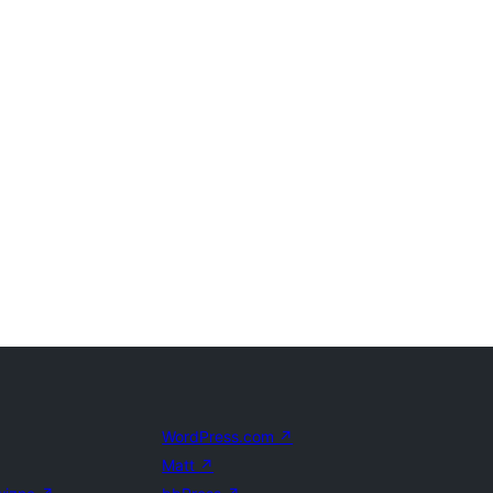
WordPress.com
↗
Matt
↗