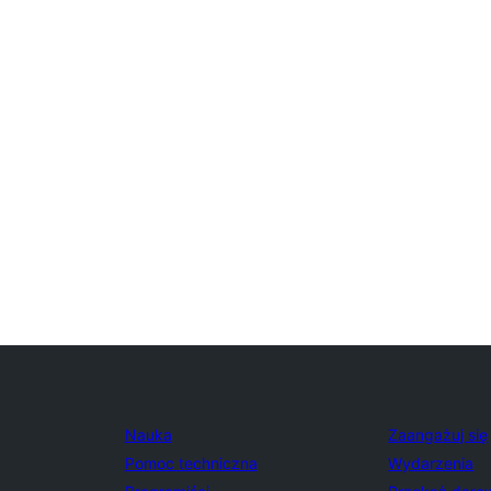
Nauka
Zaangażuj się
Pomoc techniczna
Wydarzenia