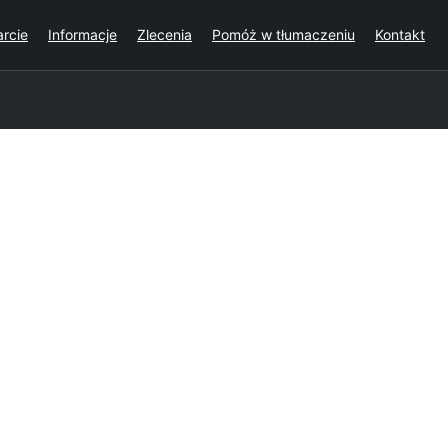
rcie
Informacje
Zlecenia
Pomóż w tłumaczeniu
Kontakt