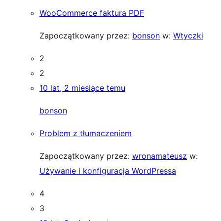
WooCommerce faktura PDF
Zapoczątkowany przez:
bonson
w:
Wtyczki
2
2
10 lat, 2 miesiące temu
bonson
Problem z tłumaczeniem
Zapoczątkowany przez:
wronamateusz
w:
Używanie i konfiguracja WordPressa
4
3