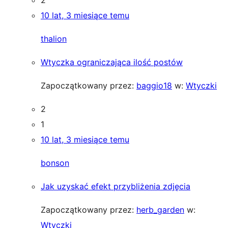
2
10 lat, 3 miesiące temu
thalion
Wtyczka ograniczająca ilość postów
Zapoczątkowany przez:
baggio18
w:
Wtyczki
2
1
10 lat, 3 miesiące temu
bonson
Jak uzyskać efekt przybliżenia zdjęcia
Zapoczątkowany przez:
herb_garden
w:
Wtyczki