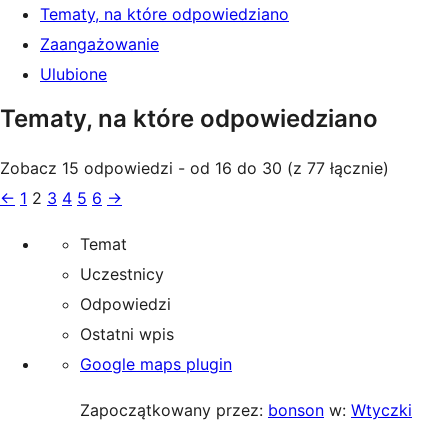
Tematy, na które odpowiedziano
Zaangażowanie
Ulubione
Tematy, na które odpowiedziano
Zobacz 15 odpowiedzi - od 16 do 30 (z 77 łącznie)
←
1
2
3
4
5
6
→
Temat
Uczestnicy
Odpowiedzi
Ostatni wpis
Google maps plugin
Zapoczątkowany przez:
bonson
w:
Wtyczki