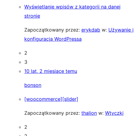
Wyświetlanie wpisów z kategorii na danej
stronie
Zapoczątkowany przez:
erykdab
w:
Używanie i
konfiguracja WordPressa
2
3
10 lat, 2 miesiące temu
bonson
[woocommerce][slider]
Zapoczątkowany przez:
thalion
w:
Wtyczki
2