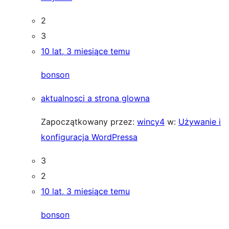
2
3
10 lat, 3 miesiące temu
bonson
aktualnosci a strona glowna
Zapoczątkowany przez:
wincy4
w:
Używanie i
konfiguracja WordPressa
3
2
10 lat, 3 miesiące temu
bonson