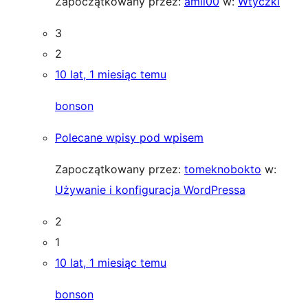
Zapoczątkowany przez:
amil00
w:
Wtyczki
3
2
10 lat, 1 miesiąc temu
bonson
Polecane wpisy pod wpisem
Zapoczątkowany przez:
tomeknobokto
w:
Używanie i konfiguracja WordPressa
2
1
10 lat, 1 miesiąc temu
bonson