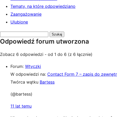
Tematy, na które odpowiedziano
Zaangażowanie
Ulubione
Przeszukaj
Odpowiedź forum utworzona
odpowiedzi:
Zobacz 6 odpowiedzi - od 1 do 6 (z 6 łącznie)
Forum:
Wtyczki
W odpowiedzi na:
Contact Form 7 – zapis do zewnętr
Twórca wątku
Bartess
(@bartess)
11 lat temu