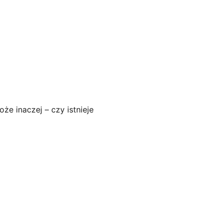
e inaczej – czy istnieje