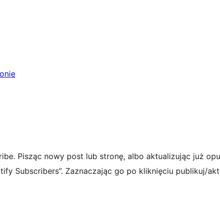
ronie
be. Pisząc nowy post lub stronę, albo aktualizując już op
tify Subscribers”. Zaznaczając go po kliknięciu publikuj/akt