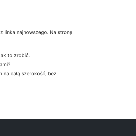
o z linka najnowszego. Na stronę
ak to zrobić.
sami?
m na całą szerokość, bez