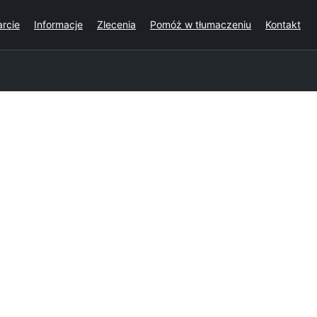
rcie
Informacje
Zlecenia
Pomóż w tłumaczeniu
Kontakt