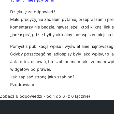
13 lat, 7 miesięcy temu
Dziękuję za odpowiedź.
Mało precyzyjnie zadałem pytanie, przepraszam i pre
komentarzy nie będzie, nawet jeżeli ktoś kliknął link 
„jadłospis”, gdzie byłby aktualny jadłospis w miejscu 
Pomysł z publikacją wpisu i wyświetlanie najnowszego
Gdyby poszczególne jadłospisy były jako wpisy, to jak
Jak to tez ustawić, bo szablon mam taki, że mam wp
widgetów po prawej.
Jak zapisać stronę jako szablon?
Pzodrawiam
Zobacz 6 odpowiedzi - od 1 do 6 (z 6 łącznie)