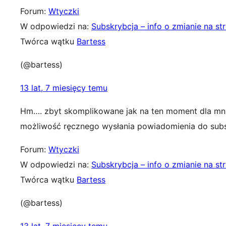
Forum:
Wtyczki
W odpowiedzi na:
Subskrybcja – info o zmianie na st
Twórca wątku
Bartess
(@bartess)
13 lat, 7 miesięcy temu
Hm…. zbyt skomplikowane jak na ten moment dla mnie,
możliwość ręcznego wysłania powiadomienia do sub
Forum:
Wtyczki
W odpowiedzi na:
Subskrybcja – info o zmianie na st
Twórca wątku
Bartess
(@bartess)