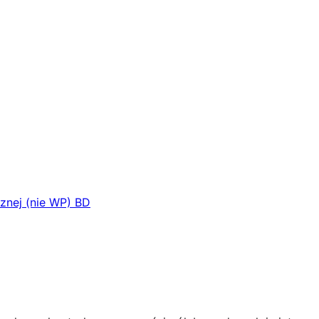
znej (nie WP) BD