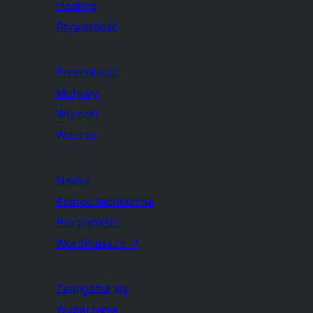
Hosting
Prywatność
Prezentacja
Motywy
Wtyczki
Wzorce
Nauka
Pomoc techniczna
Programiści
WordPress.tv
↗
Zaangażuj się
Wydarzenia