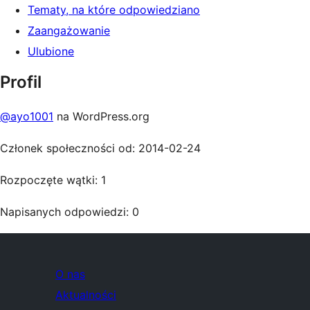
Tematy, na które odpowiedziano
Zaangażowanie
Ulubione
Profil
@ayo1001
na WordPress.org
Członek społeczności od: 2014-02-24
Rozpoczęte wątki: 1
Napisanych odpowiedzi: 0
O nas
Aktualności