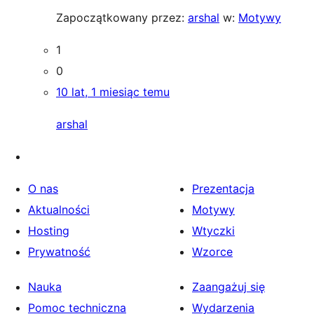
Zapoczątkowany przez:
arshal
w:
Motywy
1
0
10 lat, 1 miesiąc temu
arshal
O nas
Prezentacja
Aktualności
Motywy
Hosting
Wtyczki
Prywatność
Wzorce
Nauka
Zaangażuj się
Pomoc techniczna
Wydarzenia