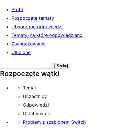
Profil
Rozpoczęte tematy
Utworzono odpowiedzi
Tematy, na które odpowiedziano
Zaangażowanie
Ulubione
Przeszukaj
Rozpoczęte wątki
tematy:
Temat
Uczestnicy
Odpowiedzi
Ostatni wpis
Problem z szablonem Switch