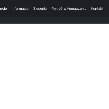
rcie
Informacje
Zlecenia
Pomóż w tłumaczeniu
Kontakt