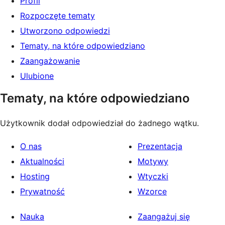
Profil
Rozpoczęte tematy
Utworzono odpowiedzi
Tematy, na które odpowiedziano
Zaangażowanie
Ulubione
Tematy, na które odpowiedziano
Użytkownik dodał odpowiedział do żadnego wątku.
O nas
Prezentacja
Aktualności
Motywy
Hosting
Wtyczki
Prywatność
Wzorce
Nauka
Zaangażuj się