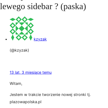
lewego sidebar ? (paska)
kzyzak
(@kzyzak)
13 lat, 3 miesiące temu
Witam,
Jestem w trakcie tworzenie nowej stronki tj.
plazowapolska.pl