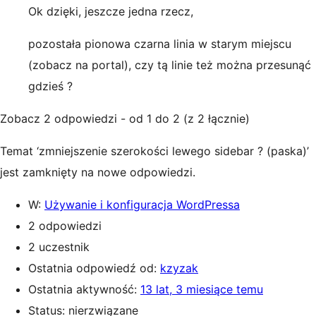
Ok dzięki, jeszcze jedna rzecz,
pozostała pionowa czarna linia w starym miejscu
(zobacz na portal), czy tą linie też można przesunąć
gdzieś ?
Zobacz 2 odpowiedzi - od 1 do 2 (z 2 łącznie)
Temat ‘zmniejszenie szerokości lewego sidebar ? (paska)’
jest zamknięty na nowe odpowiedzi.
W:
Używanie i konfiguracja WordPressa
2 odpowiedzi
2 uczestnik
Ostatnia odpowiedź od:
kzyzak
Ostatnia aktywność:
13 lat, 3 miesiące temu
Status: nierzwiązane