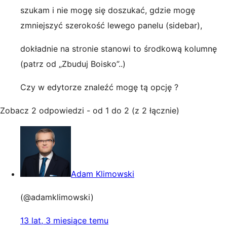
szukam i nie mogę się doszukać, gdzie mogę
zmniejszyć szerokość lewego panelu (sidebar),
dokładnie na stronie stanowi to środkową kolumnę
(patrz od „Zbuduj Boisko”..)
Czy w edytorze znaleźć mogę tą opcję ?
Zobacz 2 odpowiedzi - od 1 do 2 (z 2 łącznie)
Adam Klimowski
(@adamklimowski)
13 lat, 3 miesiące temu