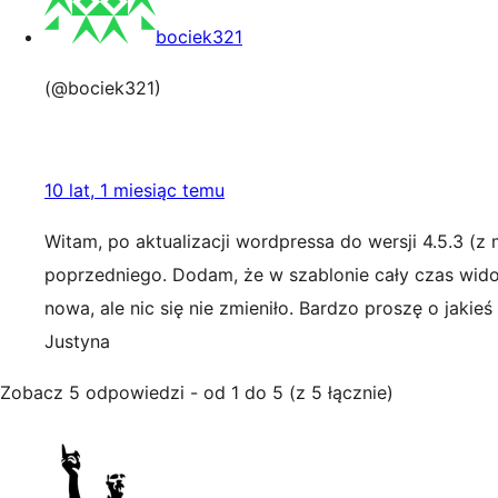
bociek321
(@bociek321)
10 lat, 1 miesiąc temu
Witam, po aktualizacji wordpressa do wersji 4.5.3 (
poprzedniego. Dodam, że w szablonie cały czas widoc
nowa, ale nic się nie zmieniło. Bardzo proszę o jaki
Justyna
Zobacz 5 odpowiedzi - od 1 do 5 (z 5 łącznie)