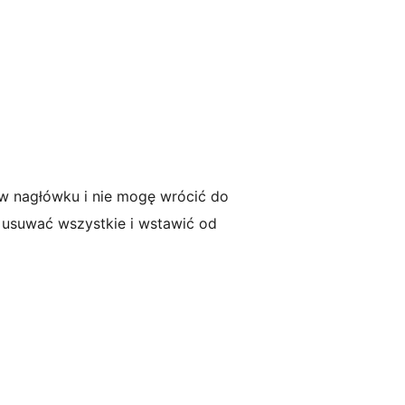
e w nagłówku i nie mogę wrócić do
m usuwać wszystkie i wstawić od