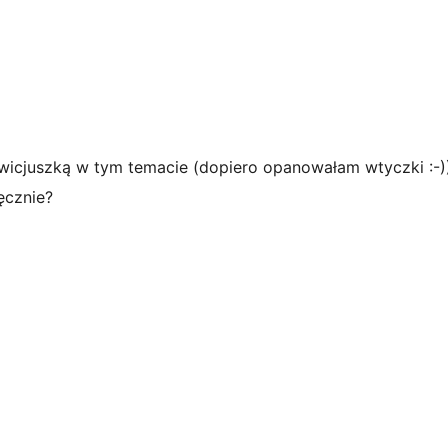
wicjuszką w tym temacie (dopiero opanowałam wtyczki :-)
ęcznie?