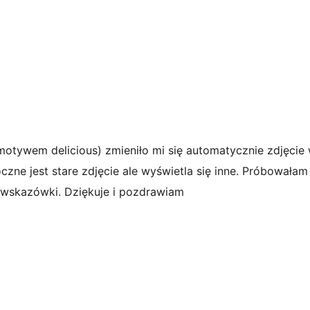
z motywem delicious) zmieniło mi się automatycznie zdjęci
zne jest stare zdjęcie ale wyświetla się inne. Próbowała
eś wskazówki. Dziękuje i pozdrawiam