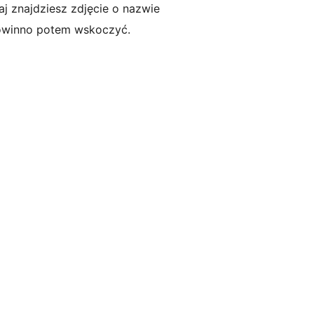
aj znajdziesz zdjęcie o nazwie
powinno potem wskoczyć.