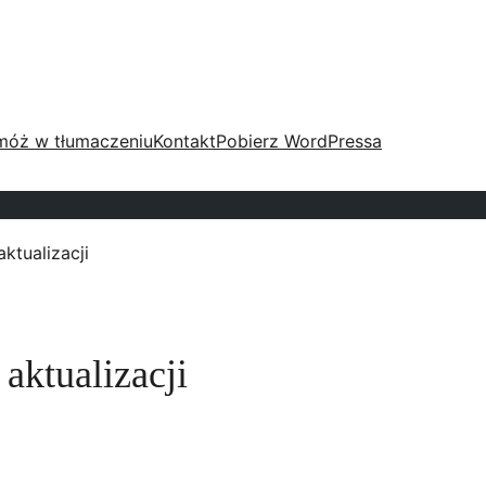
móż w tłumaczeniu
Kontakt
Pobierz WordPressa
ktualizacji
aktualizacji