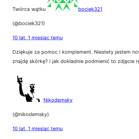
Twórca wątku
bociek321
(@bociek321)
10 lat, 1 miesiąc temu
Dziękuje za pomoc i komplement. Niestety jestem no
znajdę skórkę? i jak dokładnie podmienić to zdjęcie r
Nikodemsky
(@nikodemsky)
10 lat, 1 miesiąc temu