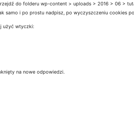
przejdź do folderu wp-content > uploads > 2016 > 06 > tut
 tak samo i po prostu nadpisz, po wyczyszczeniu cookies 
uj użyć wtyczki:
amknięty na nowe odpowiedzi.