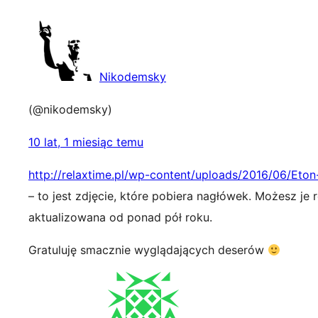
Nikodemsky
(@nikodemsky)
10 lat, 1 miesiąc temu
http://relaxtime.pl/wp-content/uploads/2016/06/Eto
– to jest zdjęcie, które pobiera nagłówek. Możesz je
aktualizowana od ponad pół roku.
Gratuluję smacznie wyglądających deserów