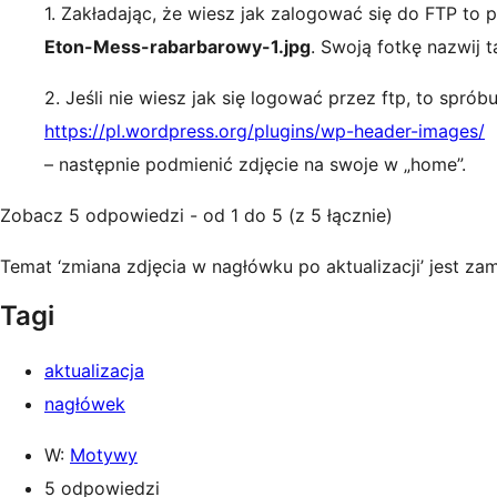
1. Zakładając, że wiesz jak zalogować się do FTP to 
Eton-Mess-rabarbarowy-1.jpg
. Swoją fotkę nazwij
2. Jeśli nie wiesz jak się logować przez ftp, to sprób
https://pl.wordpress.org/plugins/wp-header-images/
– następnie podmienić zdjęcie na swoje w „home”.
Zobacz 5 odpowiedzi - od 1 do 5 (z 5 łącznie)
Temat ‘zmiana zdjęcia w nagłówku po aktualizacji’ jest z
Tagi
aktualizacja
nagłówek
W:
Motywy
5 odpowiedzi