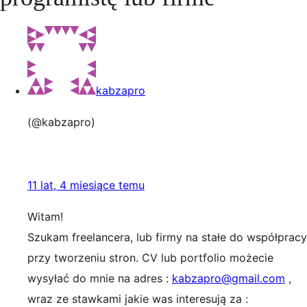
kabzapro
(@kabzapro)
11 lat, 4 miesiące temu
Witam!
Szukam freelancera, lub firmy na stałe do współpracy
przy tworzeniu stron. CV lub portfolio możecie
wysyłać do mnie na adres :
kabzapro@gmail.com
,
wraz ze stawkami jakie was interesują za :