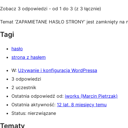
Zobacz 3 odpowiedzi - od 1 do 3 (z 3 łącznie)
Temat ‘ZAPAMIETANE HASŁO STRONY’ jest zamknięty na 
Tagi
hasło
strona z hasłem
W:
Używanie i konfiguracja WordPressa
3 odpowiedzi
2 uczestnik
Ostatnia odpowiedź od:
iworks (Marcin Pietrzak)
Ostatnia aktywność:
12 lat, 8 miesięcy temu
Status: nierzwiązane
Tematy