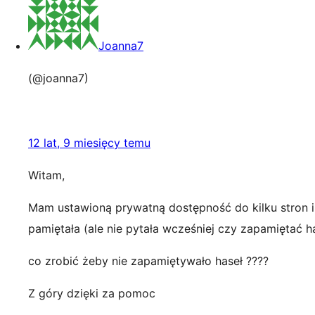
Joanna7
(@joanna7)
12 lat, 9 miesięcy temu
Witam,
Mam ustawioną prywatną dostępność do kilku stron i 
pamiętała (ale nie pytała wcześniej czy zapamiętać ha
co zrobić żeby nie zapamiętywało haseł ????
Z góry dzięki za pomoc