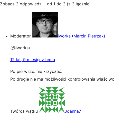
Zobacz 3 odpowiedzi - od 1 do 3 (z 3 łącznie)
Moderator
iworks (Marcin Pietrzak)
(@iworks)
12 lat, 9 miesięcy temu
Po pierwsze: nie krzyczeć.
Po drugie nie ma możliwości kontrolowania właściwoś
Twórca wątku
Joanna7