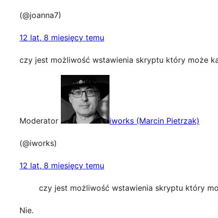
(@joanna7)
12 lat, 8 miesięcy temu
czy jest możliwość wstawienia skryptu który może k
Moderator
iworks (Marcin Pietrzak)
(@iworks)
12 lat, 8 miesięcy temu
czy jest możliwość wstawienia skryptu który m
Nie.