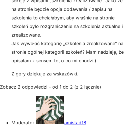
sekcję z wpisami „szkolenia zrealizowane”. Jako że
na stronie będzie opcja dodawania / zapisu na
szkolenia to chciałabym, aby właśnie na stronie
szkoleń było rozgraniczenie na szkolenia aktualne i
zrealizowane.
Jak wywołać kategorię „szkolenia zrealizowane” na
stronie ogólnej kategorii szkoleń? Mam nadzieję, że
opisałam z sensem to, o co mi chodzi:)
Z góry dziękuję za wskazówki.
Zobacz 2 odpowiedzi - od 1 do 2 (z 2 łącznie)
Moderator
amistad18