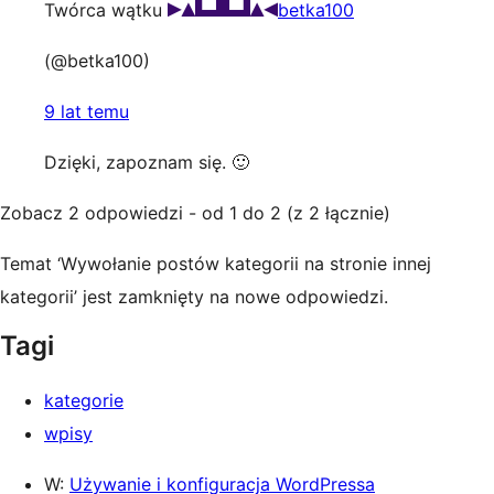
Twórca wątku
betka100
(@betka100)
9 lat temu
Dzięki, zapoznam się. 🙂
Zobacz 2 odpowiedzi - od 1 do 2 (z 2 łącznie)
Temat ‘Wywołanie postów kategorii na stronie innej
kategorii’ jest zamknięty na nowe odpowiedzi.
Tagi
kategorie
wpisy
W:
Używanie i konfiguracja WordPressa