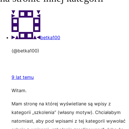
betka100
(@betka100)
9 lat temu
Witam.
Mam stronę na której wyświetlane są wpisy z
kategorii „szkolenia” (własny motyw). Chciałabym
natomiast, aby pod wpisami z tej kategorii wywołać