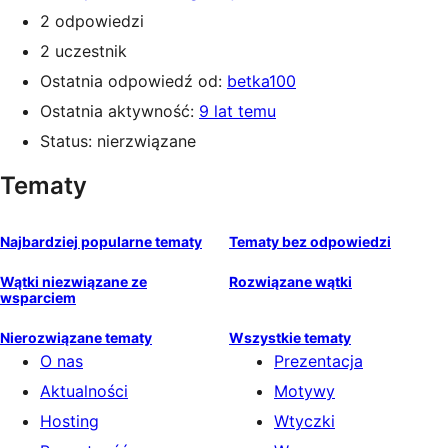
2 odpowiedzi
2 uczestnik
Ostatnia odpowiedź od:
betka100
Ostatnia aktywność:
9 lat temu
Status: nierzwiązane
Tematy
Najbardziej popularne tematy
Tematy bez odpowiedzi
Wątki niezwiązane ze
Rozwiązane wątki
wsparciem
Nierozwiązane tematy
Wszystkie tematy
O nas
Prezentacja
Aktualności
Motywy
Hosting
Wtyczki