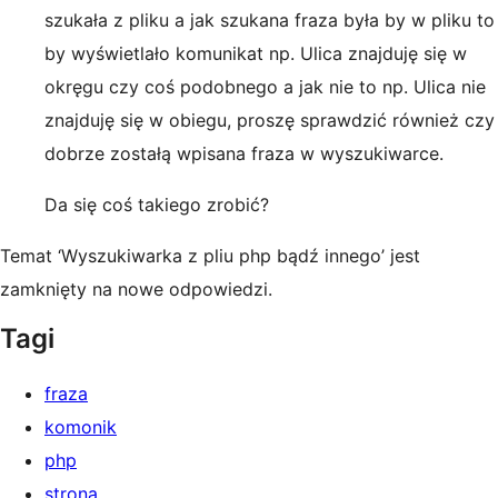
szukała z pliku a jak szukana fraza była by w pliku to
by wyświetlało komunikat np. Ulica znajduję się w
okręgu czy coś podobnego a jak nie to np. Ulica nie
znajduję się w obiegu, proszę sprawdzić również czy
dobrze zostałą wpisana fraza w wyszukiwarce.
Da się coś takiego zrobić?
Temat ‘Wyszukiwarka z pliu php bądź innego’ jest
zamknięty na nowe odpowiedzi.
Tagi
fraza
komonik
php
strona