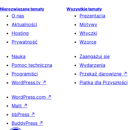
Nierozwiązane tematy
Wszystkie tematy
O nas
Prezentacja
Aktualności
Motywy
Hosting
Wtyczki
Prywatność
Wzorce
Nauka
Zaangażuj się
Pomoc techniczna
Wydarzenia
Programiści
Przekaż darowiznę
↗
WordPress.tv
↗
Piątka dla Przyszłości
WordPress.com
↗
Matt
↗
bbPress
↗
BuddyPress
↗