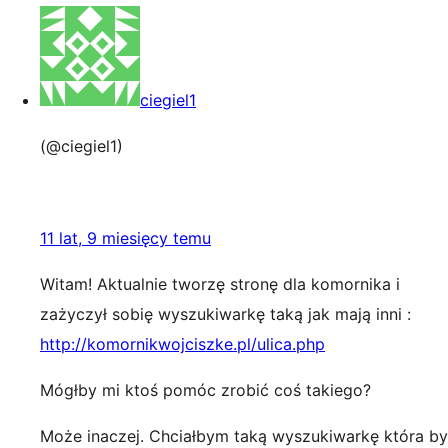
ciegiel1
(@ciegiel1)
11 lat, 9 miesięcy temu
Witam! Aktualnie tworzę stronę dla komornika i
zażyczył sobię wyszukiwarkę taką jak mają inni :
http://komornikwojciszke.pl/ulica.php
Mógłby mi ktoś pomóc zrobić coś takiego?
Może inaczej. Chciałbym taką wyszukiwarkę która by