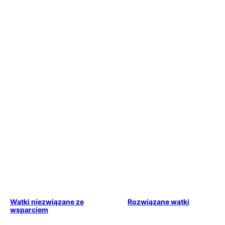
Wątki niezwiązane ze
Rozwiązane wątki
wsparciem