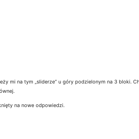
eży mi na tym „sliderze” u góry podzielonym na 3 bloki. Ch
ównej.
knięty na nowe odpowiedzi.