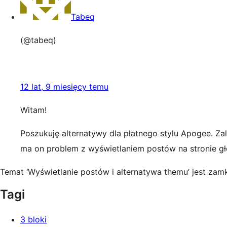
Tabeq
(@tabeq)
12 lat, 9 miesięcy temu
Witam!
Poszukuję alternatywy dla płatnego stylu Apogee. Zal
ma on problem z wyświetlaniem postów na stronie gł
Temat ‘Wyświetlanie postów i alternatywa themu’ jest zam
Tagi
3 bloki