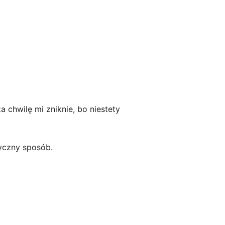
a chwilę mi zniknie, bo niestety
tyczny sposób.