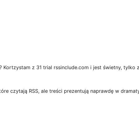
ortzystam z 31 trial rssinclude.com i jest świetny, tylko z
tóre czytają RSS, ale treści prezentują naprawdę w drama