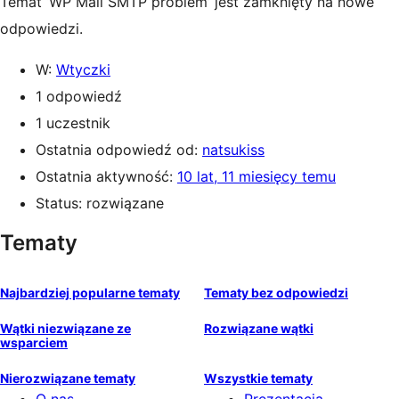
Temat ‘WP Mail SMTP problem’ jest zamknięty na nowe
odpowiedzi.
W:
Wtyczki
1 odpowiedź
1 uczestnik
Ostatnia odpowiedź od:
natsukiss
Ostatnia aktywność:
10 lat, 11 miesięcy temu
Status: rozwiązane
Tematy
Najbardziej popularne tematy
Tematy bez odpowiedzi
Wątki niezwiązane ze
Rozwiązane wątki
wsparciem
Nierozwiązane tematy
Wszystkie tematy