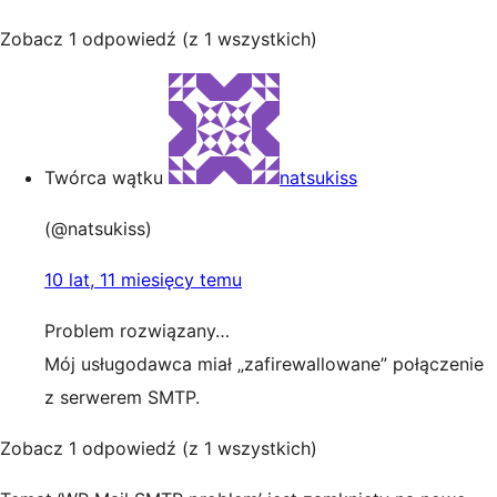
Zobacz 1 odpowiedź (z 1 wszystkich)
Twórca wątku
natsukiss
(@natsukiss)
10 lat, 11 miesięcy temu
Problem rozwiązany…
Mój usługodawca miał „zafirewallowane” połączenie
z serwerem SMTP.
Zobacz 1 odpowiedź (z 1 wszystkich)