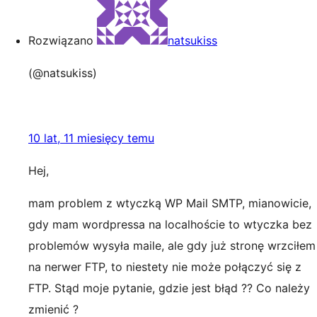
Rozwiązano
natsukiss
(@natsukiss)
10 lat, 11 miesięcy temu
Hej,
mam problem z wtyczką WP Mail SMTP, mianowicie,
gdy mam wordpressa na localhoście to wtyczka bez
problemów wysyła maile, ale gdy już stronę wrzciłem
na nerwer FTP, to niestety nie może połączyć się z
FTP. Stąd moje pytanie, gdzie jest błąd ?? Co należy
zmienić ?