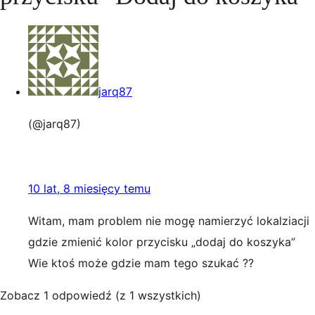
jarq87
(@jarq87)
10 lat, 8 miesięcy temu
Witam, mam problem nie mogę namierzyć lokalziacji
gdzie zmienić kolor przycisku „dodaj do koszyka”
Wie ktoś może gdzie mam tego szukać ??
Zobacz 1 odpowiedź (z 1 wszystkich)